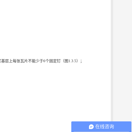
层上每张瓦片不能少于6个固定钉（图1.3.5）；
在线咨询