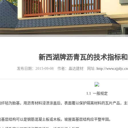
新西湖牌沥青瓦的技术指标和
发布日期：2015-09-08
作者：晶达建材
网址:
http://www.zjjdjc.c
1.1 一般规定
是以玻纤毡为胎基，用沥青材料浸渍涂盖后，表面覆以保护隔离材料的瓦片产品，
屋面的基层结构可以是钢筋混凝土板或木板。坡屋面基层结构应平整牢固。