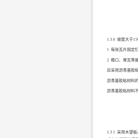
1.3.6 坡度
1 每张瓦片固定
2 檐口、脊瓦等
应采用沥青基胶
沥青基胶粘材料的涂
沥青基胶粘材料
1.3.1 采用