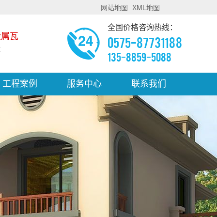
网站地图
XML地图
全国价格咨询热线：
金属瓦
0575-87731188
体
135-8859-5088
工程案例
服务中心
联系我们