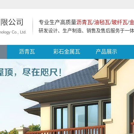
有限公司
专业生产高质量
沥青瓦
/
油毡瓦
/
玻纤瓦
/
研发设计、生产制造、销售及售后服务于一
nology Co., Ltd.
沥青瓦
彩石金属瓦
产品展示