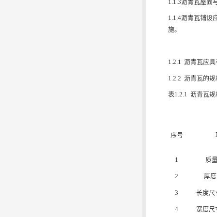
1.1.3沥青瓦
1.1.4沥青瓦
施。
1.2.1 沥青
1.2.2 沥青瓦的
表1.2.1 沥青瓦
序号
1
质量
2
厚度
3
长度尺
4
宽度尺