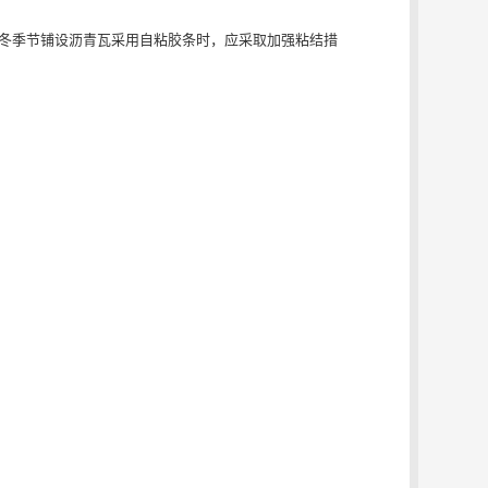
秋冬季节铺设沥青瓦采用自粘胶条时，应采取加强粘结措