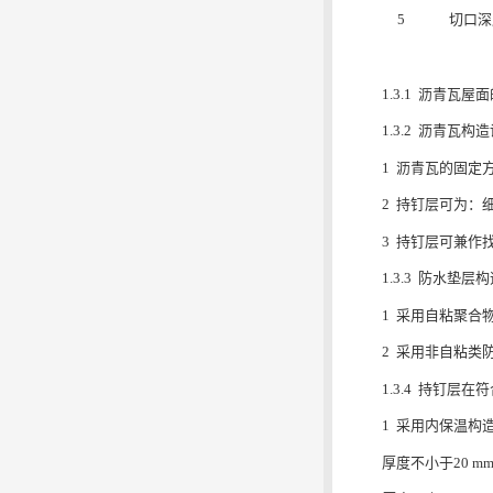
5
切口深
1.3.1 沥青瓦
1.3.2 沥青瓦
1 沥青瓦的固定
2 持钉层可为
3 持钉层可兼作
1.3.3 防水垫
1 采用自粘聚合
2 采用非自粘类
1.3.4 持钉
1 采用内保温构
厚度不小于20 m