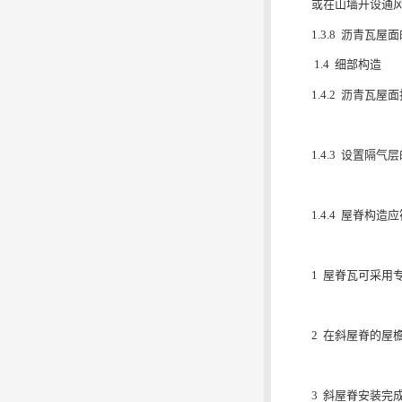
或在山墙开设通
1.3.8 沥青
1.4 细部构造
1.4.2 沥青
1.4.3 设置
1.4.4 屋脊构
1 屋脊瓦可采用专
2 在斜屋脊的屋
3 斜屋脊安装完