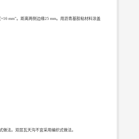
6 mm”。距离两侧边缘25 mm。用沥青基胶粘材料涂盖
式做法。双层瓦天沟不宜采用编织式做法。