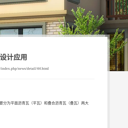
设计应用
n/index.php/news/detail/44.html
主要分为平面沥青瓦（平瓦）和叠合沥青瓦（叠瓦）两大