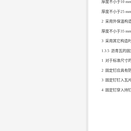
厚度不小于10 
厚度不小于25 m
2 采用外保温构
厚度不小于35 
3 采用其它构造
1.3.5 沥青瓦
1 对于标准尺寸
2 固定钉应具有
3 固定钉钉入瓦
4 固定钉穿入持